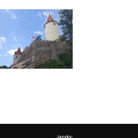
Jazyky